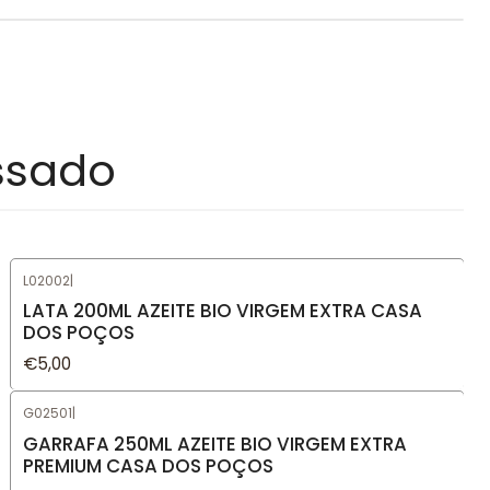
ssado
L02002
|
LATA 200ML AZEITE BIO VIRGEM EXTRA CASA
DOS POÇOS
€5,00
G02501
|
GARRAFA 250ML AZEITE BIO VIRGEM EXTRA
PREMIUM CASA DOS POÇOS