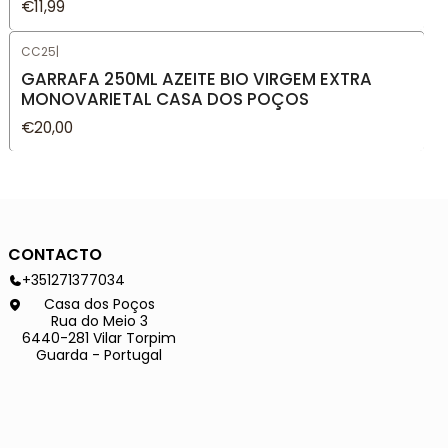
€11,99
CC25
|
GARRAFA 250ML AZEITE BIO VIRGEM EXTRA
MONOVARIETAL CASA DOS POÇOS
€20,00
CONTACTO
+351271377034
Casa dos Poços
Rua do Meio 3
6440-281 Vilar Torpim
Guarda - Portugal