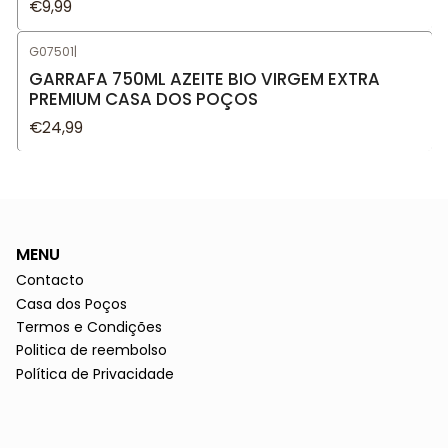
€9,99
G07501
|
GARRAFA 750ML AZEITE BIO VIRGEM EXTRA
PREMIUM CASA DOS POÇOS
€24,99
MENU
Contacto
Casa dos Poços
Termos e Condições
Politica de reembolso
Política de Privacidade