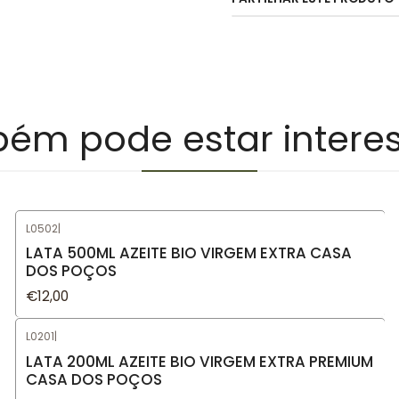
ém pode estar intere
L0502
|
LATA 500ML AZEITE BIO VIRGEM EXTRA CASA
DOS POÇOS
€12,00
L0201
|
LATA 200ML AZEITE BIO VIRGEM EXTRA PREMIUM
CASA DOS POÇOS