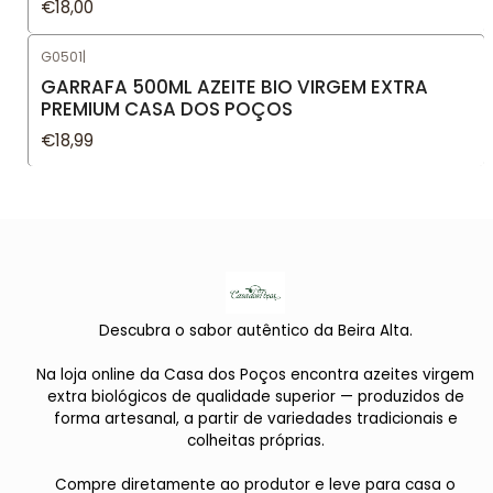
€18,00
G0501
|
GARRAFA 500ML AZEITE BIO VIRGEM EXTRA
PREMIUM CASA DOS POÇOS
€18,99
Descubra o sabor autêntico da Beira Alta.
Na loja online da Casa dos Poços encontra azeites virgem
extra biológicos de qualidade superior — produzidos de
forma artesanal, a partir de variedades tradicionais e
colheitas próprias.
Compre diretamente ao produtor e leve para casa o