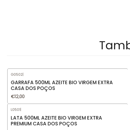
Tamb
G0502
|
GARRAFA 500ML AZEITE BIO VIRGEM EXTRA
CASA DOS POÇOS
€12,00
L0501
|
LATA 500ML AZEITE BIO VIRGEM EXTRA
PREMIUM CASA DOS POÇOS