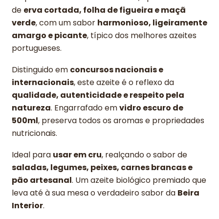
de
erva cortada, folha de figueira e maçã
verde
, com um sabor
harmonioso, ligeiramente
amargo e picante
, típico dos melhores azeites
portugueses.
Distinguido em
concursos nacionais e
internacionais
, este azeite é o reflexo da
qualidade, autenticidade e respeito pela
natureza
. Engarrafado em
vidro escuro de
500ml
, preserva todos os aromas e propriedades
nutricionais.
Ideal para
usar em cru
, realçando o sabor de
saladas, legumes, peixes, carnes brancas e
pão artesanal
. Um azeite biológico premiado que
leva até à sua mesa o verdadeiro sabor da
Beira
Interior
.