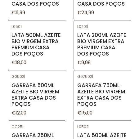
CASA DOS POÇOS
CASA DOS POÇOS
€11,99
€24,99
L0501
|
L0201
|
LATA 500ML AZEITE
LATA 200ML AZEITE
BIO VIRGEM EXTRA
BIO VIRGEM EXTRA
PREMIUM CASA
PREMIUM CASA
DOS POÇOS
DOS POÇOS
€18,00
€9,99
G0502
|
G07502
|
GARRAFA 500ML
GARRAFA 750ML
AZEITE BIO VIRGEM
AZEITE BIO VIRGEM
EXTRA CASA DOS
EXTRA CASA DOS
POÇOS
POÇOS
€12,00
€15,00
CC25
|
L0502
|
GARRAFA 250ML
LATA 500ML AZEITE