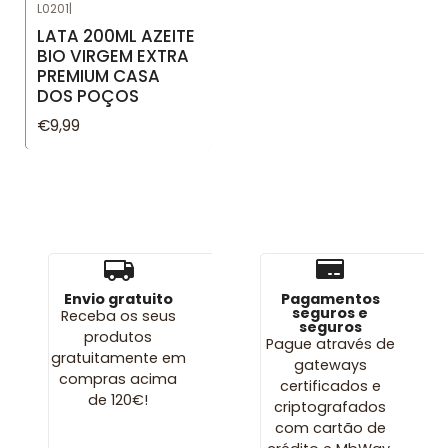
L0201
|
LATA 200ML AZEITE
BIO VIRGEM EXTRA
PREMIUM CASA
DOS POÇOS
€9,99
Envio gratuito
Pagamentos
seguros e
Receba os seus
seguros
produtos
Pague através de
gratuitamente em
gateways
compras acima
certificados e
de 120€!
criptografados
com cartão de