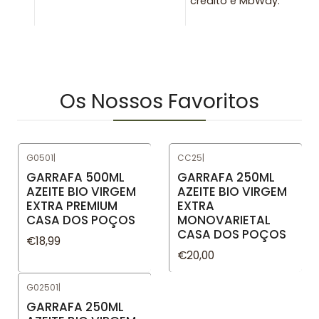
crédito e MbWay.
Os Nossos Favoritos
G0501
|
CC25
|
GARRAFA 500ML
GARRAFA 250ML
AZEITE BIO VIRGEM
AZEITE BIO VIRGEM
EXTRA PREMIUM
EXTRA
CASA DOS POÇOS
MONOVARIETAL
CASA DOS POÇOS
€18,99
€20,00
G02501
|
GARRAFA 250ML