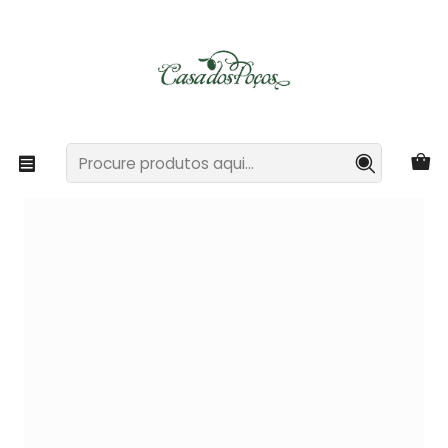
Casa dos Poços - Turismo Rural e Agricultura Biológica
Ler mais