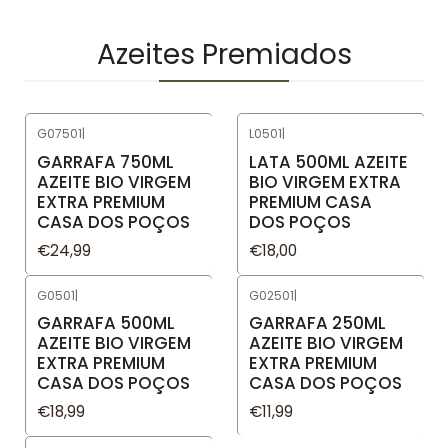
Azeites Premiados
G07501
|
L0501
|
GARRAFA 750ML
LATA 500ML AZEITE
AZEITE BIO VIRGEM
BIO VIRGEM EXTRA
EXTRA PREMIUM
PREMIUM CASA
CASA DOS POÇOS
DOS POÇOS
€24,99
€18,00
G0501
|
G02501
|
GARRAFA 500ML
GARRAFA 250ML
AZEITE BIO VIRGEM
AZEITE BIO VIRGEM
EXTRA PREMIUM
EXTRA PREMIUM
CASA DOS POÇOS
CASA DOS POÇOS
€18,99
€11,99