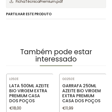
FichaTécnicaPremium.pdf
PARTILHAR ESTE PRODUTO
Também pode estar
interessado
L0501
|
G02501
|
LATA 500ML AZEITE
GARRAFA 250ML
BIO VIRGEM EXTRA
AZEITE BIO VIRGEM
PREMIUM CASA
EXTRA PREMIUM
DOS POÇOS
CASA DOS POÇOS
€18,00
€11,99