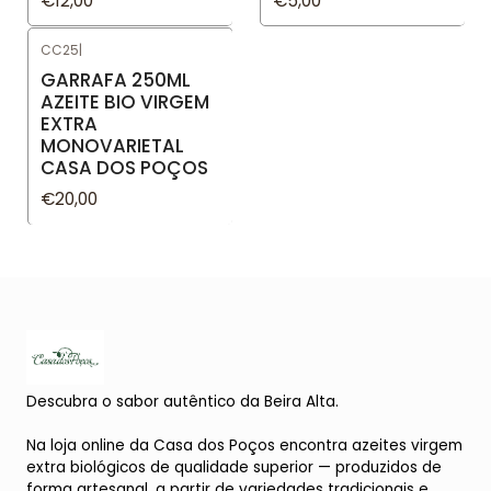
€12,00
€5,00
CC25
|
GARRAFA 250ML
AZEITE BIO VIRGEM
EXTRA
MONOVARIETAL
CASA DOS POÇOS
€20,00
Descubra o sabor autêntico da Beira Alta.
Na loja online da Casa dos Poços encontra azeites virgem
extra biológicos de qualidade superior — produzidos de
forma artesanal, a partir de variedades tradicionais e