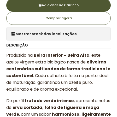
Adicionar ao Carrinho
Comprar agora
Mostrar stock das localizações
DESCRIÇÃO
Produzido na
Beira Interior – Beira Alta
, este
azeite virgem extra biológico nasce de
oliveiras
centenárias cultivadas de forma tradicional e
sustentável
. Cada colheita é feita no ponto ideal
de maturação, garantindo um azeite puro,
equilibrado e de aroma excecional.
De perfil
frutado verde intenso
, apresenta notas
de
erva cortada, folha de figueira e maçã
verde
, com um sabor
harmonioso, ligeiramente