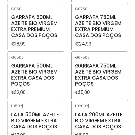
G0501
|
G07501
|
GARRAFA 500ML
GARRAFA 750ML
AZEITE BIO VIRGEM
AZEITE BIO VIRGEM
EXTRA PREMIUM
EXTRA PREMIUM
CASA DOS POÇOS
CASA DOS POÇOS
€18,99
€24,99
G0502
|
G07502
|
GARRAFA 500ML
GARRAFA 750ML
AZEITE BIO VIRGEM
AZEITE BIO VIRGEM
EXTRA CASA DOS
EXTRA CASA DOS
POÇOS
POÇOS
€12,00
€15,00
L0502
|
L02002
|
LATA 500ML AZEITE
LATA 200ML AZEITE
BIO VIRGEM EXTRA
BIO VIRGEM EXTRA
CASA DOS POÇOS
CASA DOS POÇOS