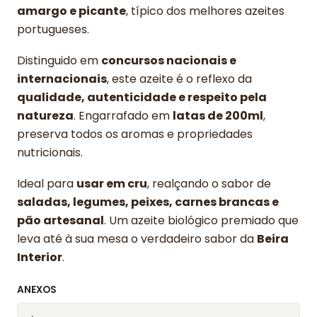
amargo e picante
, típico dos melhores azeites
portugueses.
Distinguido em
concursos nacionais e
internacionais
, este azeite é o reflexo da
qualidade, autenticidade e respeito pela
natureza
. Engarrafado em
latas de 200ml
,
preserva todos os aromas e propriedades
nutricionais.
Ideal para
usar em cru
, realçando o sabor de
saladas, legumes, peixes, carnes brancas e
pão artesanal
. Um azeite biológico premiado que
leva até à sua mesa o verdadeiro sabor da
Beira
Interior
.
ANEXOS